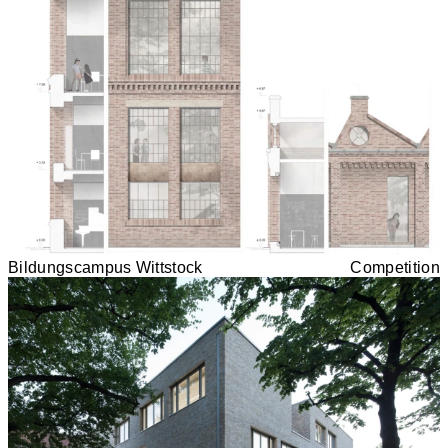
Bildungscampus Wittstock
Competition