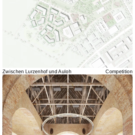
Zwischen Lurzenhof und Auloh
Competition