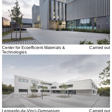
Center for Ecoefficient Materials &
Carried out
Technologies
Leonardo-da-Vinci-Gymnasium
Carried out