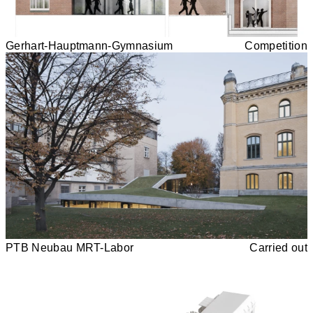
Gerhart-Hauptmann-Gymnasium
Competition
PTB Neubau MRT-Labor
Carried out