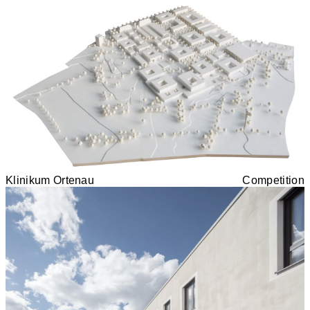
Klinikum Ortenau
Competition