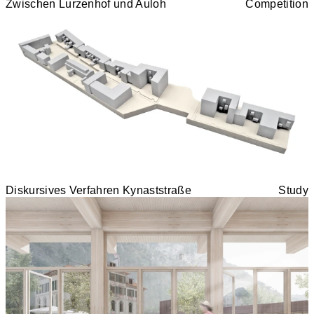
Zwischen Lurzenhof und Auloh
Competition
Diskursives Verfahren Kynaststraße
Study