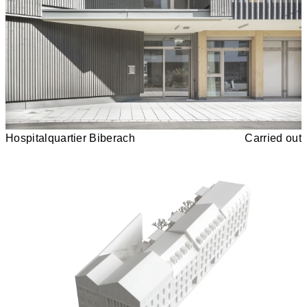
Hospitalquartier Biberach
Carried out