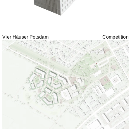
Vier Häuser Potsdam
Competition