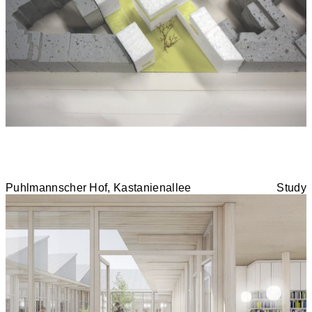
Puhlmannscher Hof, Kastanienallee
Study