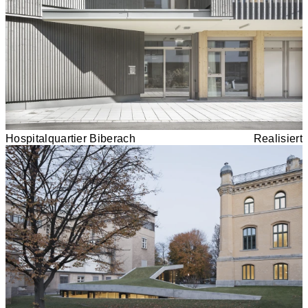
Hospitalquartier Biberach
Realisiert