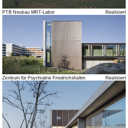
PTB Neubau MRT-Labor
Realisiert
Zentrum für Psychiatrie Friedrichshafen
Realisiert