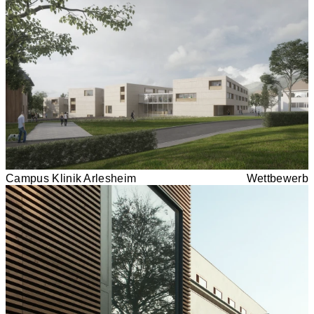
Campus Klinik Arlesheim
Wettbewerb