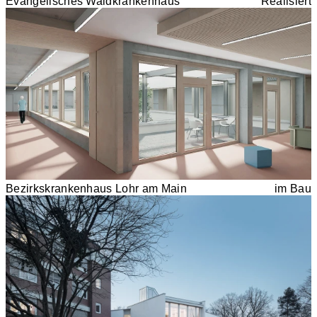
Evangelisches Waldkrankenhaus
Realisiert
Bezirkskrankenhaus Lohr am Main
im Bau