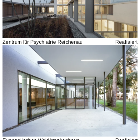
Zentrum für Psychiatrie Reichenau
Realisiert