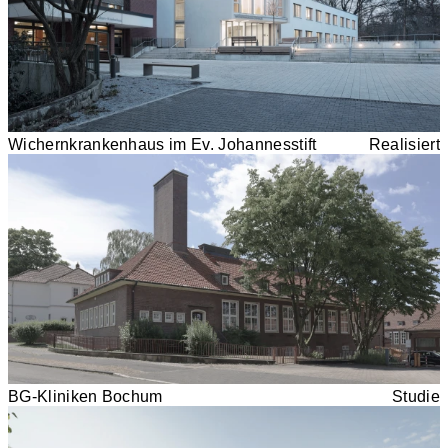
Wichernkrankenhaus im Ev. Johannesstift
Realisiert
BG-Kliniken Bochum
Studie