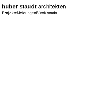
huber staudt
architekten
Projekte
Meldungen
Büro
Kontakt