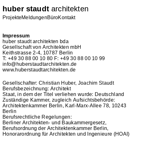
huber staudt
architekten
Projekte
Meldungen
Büro
Kontakt
Impressum
huber staudt architekten bda
Gesellschaft von Architekten mbH
Keithstrasse 2-4, 10787 Berlin
T: +49 30 88 00 10 80 F: +49 30 88 00 10 99
info@huberstaudtarchitekten.de
www.huberstaudtarchitekten.de
Gesellschafter: Christian Huber, Joachim Staudt
Berufsbezeichnung: Architekt
Staat, in dem der Titel verliehen wurde: Deutschland
Zuständige Kammer, zugleich Aufsichtsbehörde:
Architektenkammer Berlin, Karl-Marx-Allee 78, 10243
Berlin
Berufsrechtliche Regelungen:
Berliner Architekten- und Baukammergesetz,
Berufsordnung der Architektenkammer Berlin,
Honorarordnung für Architekten und Ingenieure (HOAI)