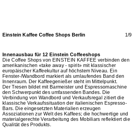
Einstein Kaffee Coffee Shops Berlin
1/9
Innenausbau für 12 Einstein Coffeeshops
Die Coffee Shops von EINSTEIN KAFFEE verbinden den
amerikanischen «take away - spirit» mit klassischer
europäischer Kaffeekultur auf höchstem Niveau. Ein
Fenster-/Wandbord markiert als umlaufendes Band den
Innenraum. Der Kaffeegenießer steht im Mittelpunkt.
Der Tresen bildet mit Barmeister und Espressomaschine
den Schwerpunkt des umfassenden Bandes. Die
Verbindung von Wandbord und Verkaufsregal zitiert die
klassische Verkaufssituation der italienischen Espresso-
Bars. Die eingesetzten Materialien erzeugen
Assoziationen zur Welt des Kaffees; die hochwertige und
materialgerechte Verarbeitung des Mobiliars reflektiert die
Qualität des Produkts.