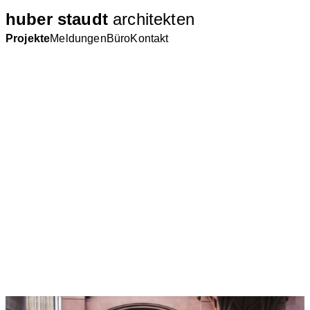
huber staudt
architekten
Projekte
Meldungen
Büro
Kontakt